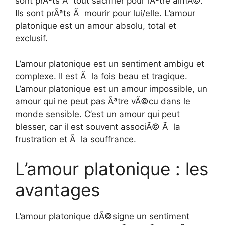
sont prÃªts Ã tout sacrifier pour l’Ãªtre aimÃ©.
Ils sont prÃªts Ã mourir pour lui/elle. L’amour
platonique est un amour absolu, total et
exclusif.
L’amour platonique est un sentiment ambigu et
complexe. Il est Ã la fois beau et tragique.
L’amour platonique est un amour impossible, un
amour qui ne peut pas Ãªtre vÃ©cu dans le
monde sensible. C’est un amour qui peut
blesser, car il est souvent associÃ© Ã la
frustration et Ã la souffrance.
L’amour platonique : les
avantages
L’amour platonique dÃ©signe un sentiment