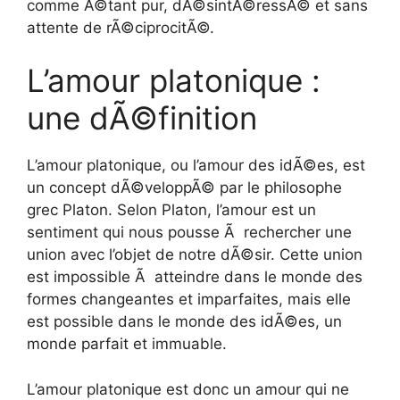
comme Ã©tant pur, dÃ©sintÃ©ressÃ© et sans
attente de rÃ©ciprocitÃ©.
L’amour platonique :
une dÃ©finition
L’amour platonique, ou l’amour des idÃ©es, est
un concept dÃ©veloppÃ© par le philosophe
grec Platon. Selon Platon, l’amour est un
sentiment qui nous pousse Ã rechercher une
union avec l’objet de notre dÃ©sir. Cette union
est impossible Ã atteindre dans le monde des
formes changeantes et imparfaites, mais elle
est possible dans le monde des idÃ©es, un
monde parfait et immuable.
L’amour platonique est donc un amour qui ne