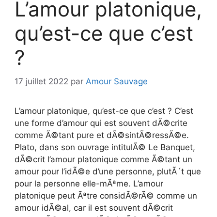
L’amour platonique,
qu’est-ce que c’est
?
17 juillet 2022
par
Amour Sauvage
L’amour platonique, qu’est-ce que c’est ? C’est
une forme d’amour qui est souvent dÃ©crite
comme Ã©tant pure et dÃ©sintÃ©ressÃ©e.
Plato, dans son ouvrage intitulÃ© Le Banquet,
dÃ©crit l’amour platonique comme Ã©tant un
amour pour l’idÃ©e d’une personne, plutÃ´t que
pour la personne elle-mÃªme. L’amour
platonique peut Ãªtre considÃ©rÃ© comme un
amour idÃ©al, car il est souvent dÃ©crit