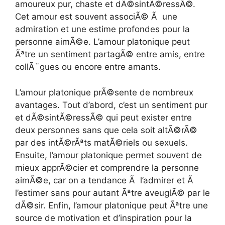
amoureux pur, chaste et dÃ©sintÃ©ressÃ©.
Cet amour est souvent associÃ© Ã une
admiration et une estime profondes pour la
personne aimÃ©e. L’amour platonique peut
Ãªtre un sentiment partagÃ© entre amis, entre
collÃ¨gues ou encore entre amants.
L’amour platonique prÃ©sente de nombreux
avantages. Tout d’abord, c’est un sentiment pur
et dÃ©sintÃ©ressÃ© qui peut exister entre
deux personnes sans que cela soit altÃ©rÃ©
par des intÃ©rÃªts matÃ©riels ou sexuels.
Ensuite, l’amour platonique permet souvent de
mieux apprÃ©cier et comprendre la personne
aimÃ©e, car on a tendance Ã l’admirer et Ã
l’estimer sans pour autant Ãªtre aveuglÃ© par le
dÃ©sir. Enfin, l’amour platonique peut Ãªtre une
source de motivation et d’inspiration pour la