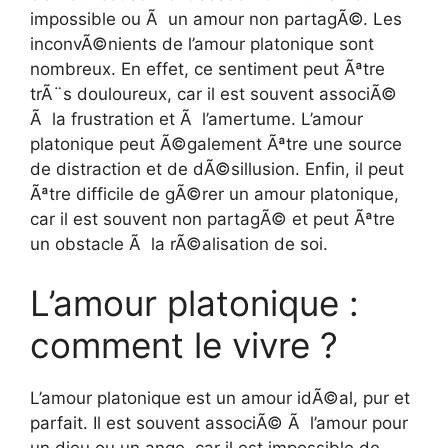
impossible ou Ã un amour non partagÃ©. Les
inconvÃ©nients de l’amour platonique sont
nombreux. En effet, ce sentiment peut Ãªtre
trÃ¨s douloureux, car il est souvent associÃ©
Ã la frustration et Ã l’amertume. L’amour
platonique peut Ã©galement Ãªtre une source
de distraction et de dÃ©sillusion. Enfin, il peut
Ãªtre difficile de gÃ©rer un amour platonique,
car il est souvent non partagÃ© et peut Ãªtre
un obstacle Ã la rÃ©alisation de soi.
L’amour platonique :
comment le vivre ?
L’amour platonique est un amour idÃ©al, pur et
parfait. Il est souvent associÃ© Ã l’amour pour