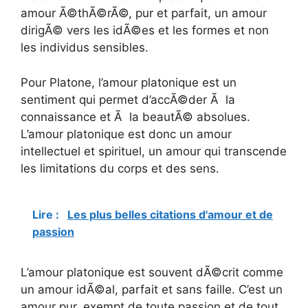
amour Ã©thÃ©rÃ©, pur et parfait, un amour
dirigÃ© vers les idÃ©es et les formes et non
les individus sensibles.
Pour Platone, l’amour platonique est un
sentiment qui permet d’accÃ©der Ã la
connaissance et Ã la beautÃ© absolues.
L’amour platonique est donc un amour
intellectuel et spirituel, un amour qui transcende
les limitations du corps et des sens.
Lire :
Les plus belles citations d'amour et de
passion
L’amour platonique est souvent dÃ©crit comme
un amour idÃ©al, parfait et sans faille. C’est un
amour pur, exempt de toute passion et de tout