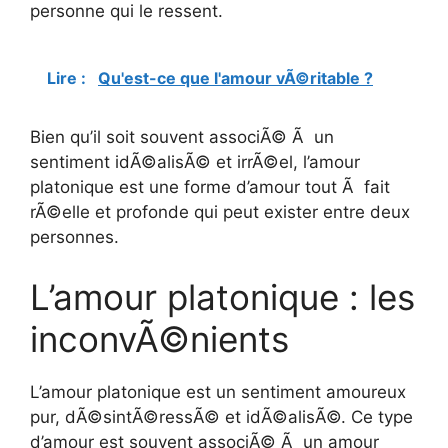
personne qui le ressent.
Lire :
Qu'est-ce que l'amour vÃ©ritable ?
Bien qu’il soit souvent associÃ© Ã un
sentiment idÃ©alisÃ© et irrÃ©el, l’amour
platonique est une forme d’amour tout Ã fait
rÃ©elle et profonde qui peut exister entre deux
personnes.
L’amour platonique : les
inconvÃ©nients
L’amour platonique est un sentiment amoureux
pur, dÃ©sintÃ©ressÃ© et idÃ©alisÃ©. Ce type
d’amour est souvent associÃ© Ã un amour