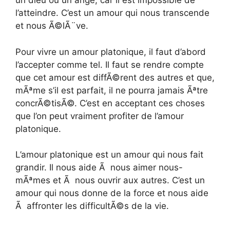
un dieu ou un ange, car il est impossible de
l’atteindre. C’est un amour qui nous transcende
et nous Ã©lÃ¨ve.
Pour vivre un amour platonique, il faut d’abord
l’accepter comme tel. Il faut se rendre compte
que cet amour est diffÃ©rent des autres et que,
mÃªme s’il est parfait, il ne pourra jamais Ãªtre
concrÃ©tisÃ©. C’est en acceptant ces choses
que l’on peut vraiment profiter de l’amour
platonique.
L’amour platonique est un amour qui nous fait
grandir. Il nous aide Ã nous aimer nous-
mÃªmes et Ã nous ouvrir aux autres. C’est un
amour qui nous donne de la force et nous aide
Ã affronter les difficultÃ©s de la vie.