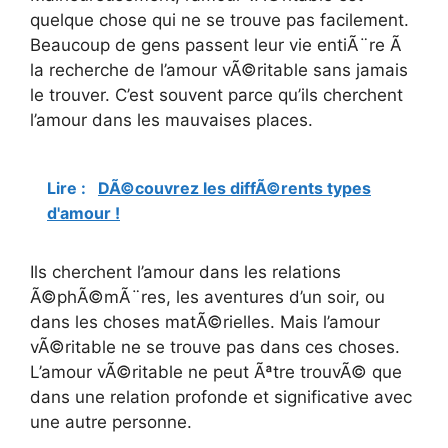
quelque chose qui ne se trouve pas facilement.
Beaucoup de gens passent leur vie entiÃ¨re Ã
la recherche de l’amour vÃ©ritable sans jamais
le trouver. C’est souvent parce qu’ils cherchent
l’amour dans les mauvaises places.
Lire :
DÃ©couvrez les diffÃ©rents types
d'amour !
Ils cherchent l’amour dans les relations
Ã©phÃ©mÃ¨res, les aventures d’un soir, ou
dans les choses matÃ©rielles. Mais l’amour
vÃ©ritable ne se trouve pas dans ces choses.
L’amour vÃ©ritable ne peut Ãªtre trouvÃ© que
dans une relation profonde et significative avec
une autre personne.