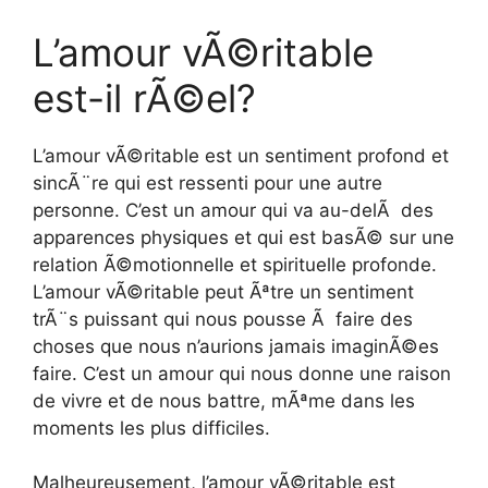
L’amour vÃ©ritable
est-il rÃ©el?
L’amour vÃ©ritable est un sentiment profond et
sincÃ¨re qui est ressenti pour une autre
personne. C’est un amour qui va au-delÃ des
apparences physiques et qui est basÃ© sur une
relation Ã©motionnelle et spirituelle profonde.
L’amour vÃ©ritable peut Ãªtre un sentiment
trÃ¨s puissant qui nous pousse Ã faire des
choses que nous n’aurions jamais imaginÃ©es
faire. C’est un amour qui nous donne une raison
de vivre et de nous battre, mÃªme dans les
moments les plus difficiles.
Malheureusement, l’amour vÃ©ritable est