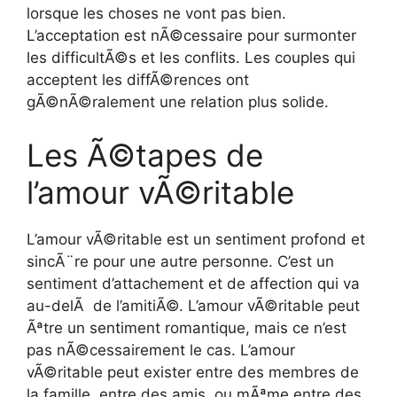
lorsque les choses ne vont pas bien.
L’acceptation est nÃ©cessaire pour surmonter
les difficultÃ©s et les conflits. Les couples qui
acceptent les diffÃ©rences ont
gÃ©nÃ©ralement une relation plus solide.
Les Ã©tapes de
l’amour vÃ©ritable
L’amour vÃ©ritable est un sentiment profond et
sincÃ¨re pour une autre personne. C’est un
sentiment d’attachement et de affection qui va
au-delÃ de l’amitiÃ©. L’amour vÃ©ritable peut
Ãªtre un sentiment romantique, mais ce n’est
pas nÃ©cessairement le cas. L’amour
vÃ©ritable peut exister entre des membres de
la famille, entre des amis, ou mÃªme entre des