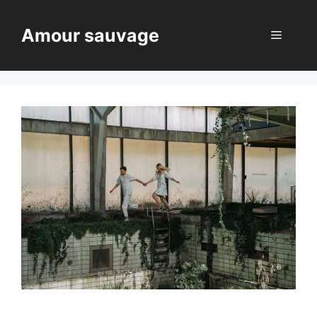
Aller
au
Amour sauvage
Menu
contenu