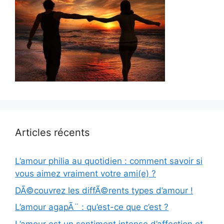
Articles récents
L’amour philia au quotidien : comment savoir si
vous aimez vraiment votre ami(e) ?
DÃ©couvrez les diffÃ©rents types d’amour !
L’amour agapÃ¨ : qu’est-ce que c’est ?
L’amour est un sentiment intense d’affection et