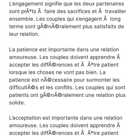
L’engagement signifie que les deux partenaires
sont prÃªts Ã faire des sacrifices et Ã travailler
ensemble. Les couples qui s’engagent Ã long
terme sont gÃ©nÃ©ralement plus satisfaits de
leur relation.
La patience est importante dans une relation
amoureuse. Les couples doivent apprendre Ã
accepter les diffÃ©rences et Ã Ãªtre patient
lorsque les choses ne vont pas bien. La
patience est nÃ©cessaire pour surmonter les
difficultÃ©s et les conflits. Les couples qui sont
patients ont gÃ©nÃ©ralement une relation plus
solide.
L’acceptation est importante dans une relation
amoureuse. Les couples doivent apprendre Ã
accepter les diffÃ©rences et Ã Ãªtre patient