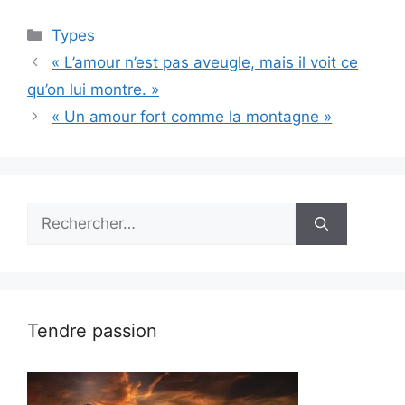
Catégories
Types
« L’amour n’est pas aveugle, mais il voit ce
qu’on lui montre. »
« Un amour fort comme la montagne »
Rechercher :
Tendre passion