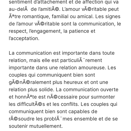
sentiment d’attachement et de affection qui va
au-delÃ de l’amitiÃ©. L’amour vÃ©ritable peut
Ãªtre romantique, familial ou amical. Les signes
de l’amour vÃ©ritable sont la communication, le
respect, l’engagement, la patience et
l’acceptation.
La communication est importante dans toute
relation, mais elle est particuliÃ¨rement
importante dans une relation amoureuse. Les
couples qui communiquent bien sont
gÃ©nÃ©ralement plus heureux et ont une
relation plus solide. La communication ouverte
et honnÃªte est nÃ©cessaire pour surmonter
les difficultÃ©s et les conflits. Les couples qui
communiquent bien sont capables de
rÃ©soudre les problÃ¨mes ensemble et de se
soutenir mutuellement.