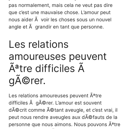
pas normalement, mais cela ne veut pas dire
que c’est une mauvaise chose. L’amour peut
nous aider Ã voir les choses sous un nouvel
angle et Ã grandir en tant que personne.
Les relations
amoureuses peuvent
Ãªtre difficiles Ã
gÃ©rer.
Les relations amoureuses peuvent Ãªtre
difficiles Ã gÃ©rer. L’amour est souvent
dÃ©crit comme Ã©tant aveugle, et c’est vrai, il
peut nous rendre aveugles aux dÃ©fauts de la
personne que nous aimons. Nous pouvons Ãªtre