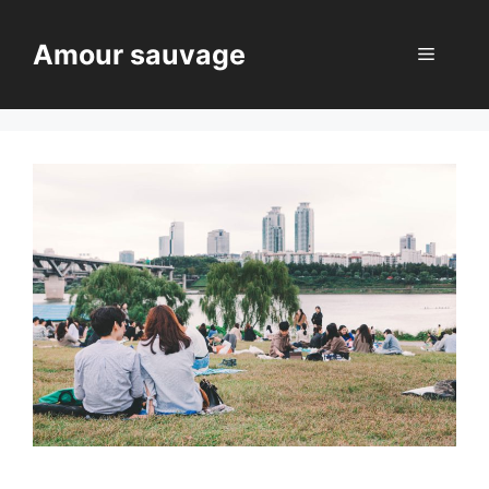
Aller
au
Amour sauvage
Menu
contenu