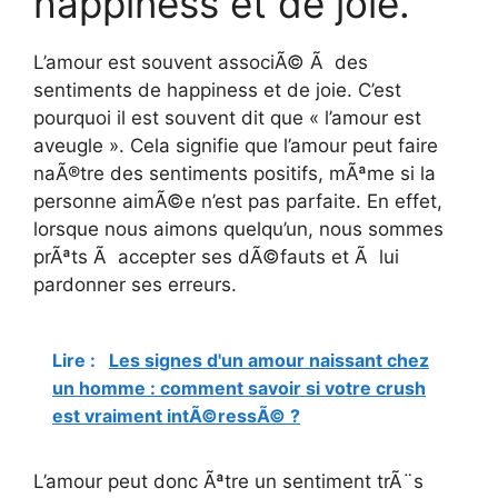
happiness et de joie.
L’amour est souvent associÃ© Ã des
sentiments de happiness et de joie. C’est
pourquoi il est souvent dit que « l’amour est
aveugle ». Cela signifie que l’amour peut faire
naÃ®tre des sentiments positifs, mÃªme si la
personne aimÃ©e n’est pas parfaite. En effet,
lorsque nous aimons quelqu’un, nous sommes
prÃªts Ã accepter ses dÃ©fauts et Ã lui
pardonner ses erreurs.
Lire :
Les signes d'un amour naissant chez
un homme : comment savoir si votre crush
est vraiment intÃ©ressÃ© ?
L’amour peut donc Ãªtre un sentiment trÃ¨s