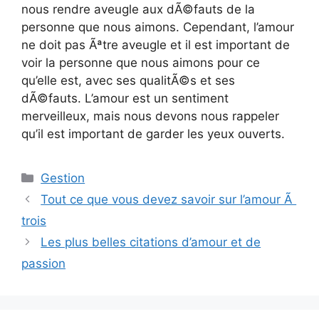
nous rendre aveugle aux dÃ©fauts de la
personne que nous aimons. Cependant, l’amour
ne doit pas Ãªtre aveugle et il est important de
voir la personne que nous aimons pour ce
qu’elle est, avec ses qualitÃ©s et ses
dÃ©fauts. L’amour est un sentiment
merveilleux, mais nous devons nous rappeler
qu’il est important de garder les yeux ouverts.
Catégories
Gestion
Tout ce que vous devez savoir sur l’amour Ã
trois
Les plus belles citations d’amour et de
passion