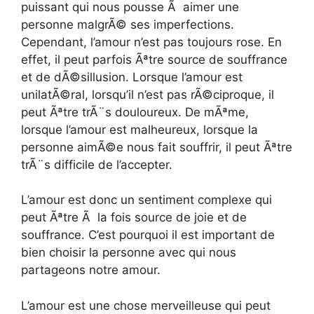
puissant qui nous pousse Ã aimer une
personne malgrÃ© ses imperfections.
Cependant, l’amour n’est pas toujours rose. En
effet, il peut parfois Ãªtre source de souffrance
et de dÃ©sillusion. Lorsque l’amour est
unilatÃ©ral, lorsqu’il n’est pas rÃ©ciproque, il
peut Ãªtre trÃ¨s douloureux. De mÃªme,
lorsque l’amour est malheureux, lorsque la
personne aimÃ©e nous fait souffrir, il peut Ãªtre
trÃ¨s difficile de l’accepter.
L’amour est donc un sentiment complexe qui
peut Ãªtre Ã la fois source de joie et de
souffrance. C’est pourquoi il est important de
bien choisir la personne avec qui nous
partageons notre amour.
L’amour est une chose merveilleuse qui peut