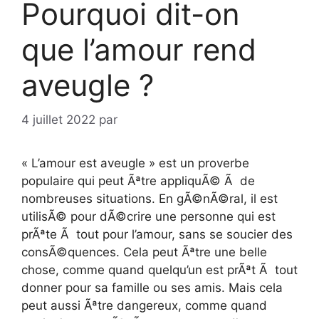
Pourquoi dit-on
que l’amour rend
aveugle ?
4 juillet 2022
par
« L’amour est aveugle » est un proverbe
populaire qui peut Ãªtre appliquÃ© Ã de
nombreuses situations. En gÃ©nÃ©ral, il est
utilisÃ© pour dÃ©crire une personne qui est
prÃªte Ã tout pour l’amour, sans se soucier des
consÃ©quences. Cela peut Ãªtre une belle
chose, comme quand quelqu’un est prÃªt Ã tout
donner pour sa famille ou ses amis. Mais cela
peut aussi Ãªtre dangereux, comme quand