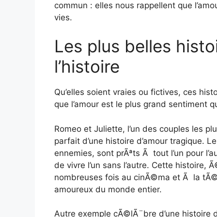
commun : elles nous rappellent que l’amo
vies.
Les plus belles hist
l’histoire
Qu’elles soient vraies ou fictives, ces his
que l’amour est le plus grand sentiment qu
Romeo et Juliette, l’un des couples les p
parfait d’une histoire d’amour tragique. L
ennemies, sont prÃªts Ã tout l’un pour l’a
de vivre l’un sans l’autre. Cette histoi
nombreuses fois au cinÃ©ma et Ã la tÃ©lÃ
amoureux du monde entier.
Autre exemple cÃ©lÃ¨bre d’une histoire d’