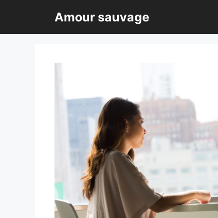
Aller
Amour sauvage
au
contenu