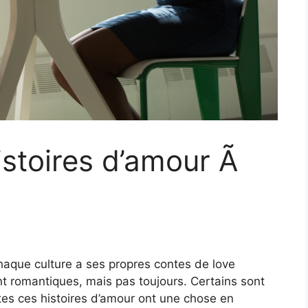
histoires d’amour Ã
haque culture a ses propres contes de love
nt romantiques, mais pas toujours. Certains sont
utes ces histoires d’amour ont une chose en