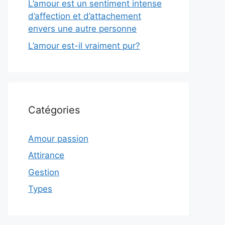
L’amour est un sentiment intense
d’affection et d’attachement
envers une autre personne
L’amour est-il vraiment pur?
Catégories
Amour passion
Attirance
Gestion
Types