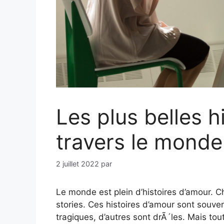
Les plus belles 
travers le monde
2 juillet 2022
par
Le monde est plein d’histoires d’amour. C
stories. Ces histoires d’amour sont souve
tragiques, d’autres sont drÃ´les. Mais to