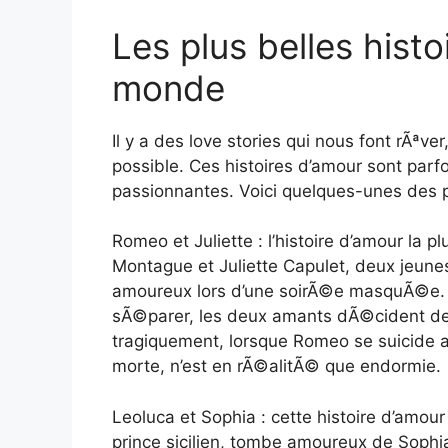
Les plus belles histo
monde
Il y a des love stories qui nous font rÃªv
possible. Ces histoires d’amour sont parfo
passionnantes. Voici quelques-unes des pl
Romeo et Juliette : l’histoire d’amour la
Montague et Juliette Capulet, deux jeune
amoureux lors d’une soirÃ©e masquÃ©e. Ma
sÃ©parer, les deux amants dÃ©cident de f
tragiquement, lorsque Romeo se suicide ap
morte, n’est en rÃ©alitÃ© que endormie.
Leoluca et Sophia : cette histoire d’amour
prince sicilien, tombe amoureux de Sophia,