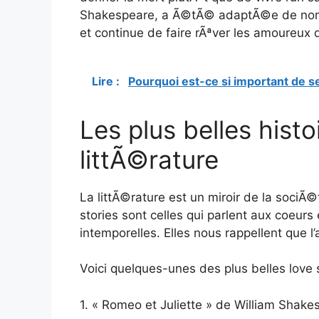
Shakespeare, a Ã©tÃ© adaptÃ©e de nomb
et continue de faire rÃªver les amoureux 
Lire :
Pourquoi est-ce si important de s
Les plus belles hist
littÃ©rature
La littÃ©rature est un miroir de la sociÃ
stories sont celles qui parlent aux coeurs
intemporelles. Elles nous rappellent que l
Voici quelques-unes des plus belles love s
1. « Romeo et Juliette » de William Shake