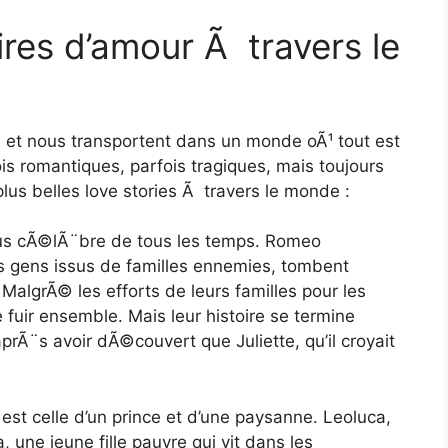
ires d’amour Ã travers le
er, et nous transportent dans un monde oÃ¹ tout est
is romantiques, parfois tragiques, mais toujours
us belles love stories Ã travers le monde :
 plus cÃ©lÃ¨bre de tous les temps. Romeo
s gens issus de familles ennemies, tombent
lgrÃ© les efforts de leurs familles pour les
uir ensemble. Mais leur histoire se termine
rÃ¨s avoir dÃ©couvert que Juliette, qu’il croyait
 est celle d’un prince et d’une paysanne. Leoluca,
 une jeune fille pauvre qui vit dans les