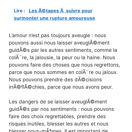
Lire :
Les Ã©tapes Ã suivre pour
surmonter une rupture amoureuse
L’amour n’est pas toujours aveugle : nous
pouvons aussi nous laisser aveuglÃ©ment
guidÃ©s par les autres sentiments, comme la
colÃ¨re, la jalousie, la peur ou la haine. Nous
pouvons faire des choses que nous regrettons,
parce que nous sommes en colÃ¨re ou jaloux.
Nous pouvons prendre des dÃ©cisions
irrÃ©flÃ©chies, parce que nous avons peur.
Les dangers de se laisser aveuglÃ©ment
guidÃ©s par nos sentiments : nous pouvons
faire des choix regrettables, prendre des
risques inutiles, blesser les autres et nous
blesser nous-mÃªmes. Il est important de