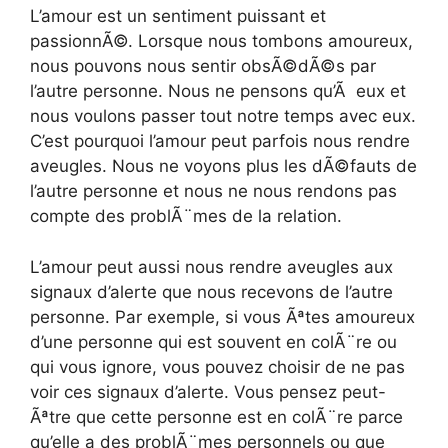
L’amour est un sentiment puissant et
passionnÃ©. Lorsque nous tombons amoureux,
nous pouvons nous sentir obsÃ©dÃ©s par
l’autre personne. Nous ne pensons qu’Ã eux et
nous voulons passer tout notre temps avec eux.
C’est pourquoi l’amour peut parfois nous rendre
aveugles. Nous ne voyons plus les dÃ©fauts de
l’autre personne et nous ne nous rendons pas
compte des problÃ¨mes de la relation.
L’amour peut aussi nous rendre aveugles aux
signaux d’alerte que nous recevons de l’autre
personne. Par exemple, si vous Ãªtes amoureux
d’une personne qui est souvent en colÃ¨re ou
qui vous ignore, vous pouvez choisir de ne pas
voir ces signaux d’alerte. Vous pensez peut-
Ãªtre que cette personne est en colÃ¨re parce
qu’elle a des problÃ¨mes personnels ou que