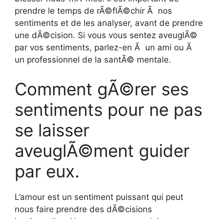
prendre le temps de rÃ©flÃ©chir Ã nos
sentiments et de les analyser, avant de prendre
une dÃ©cision. Si vous vous sentez aveuglÃ©
par vos sentiments, parlez-en Ã un ami ou Ã
un professionnel de la santÃ© mentale.
Comment gÃ©rer ses
sentiments pour ne pas
se laisser
aveuglÃ©ment guider
par eux.
L’amour est un sentiment puissant qui peut
nous faire prendre des dÃ©cisions