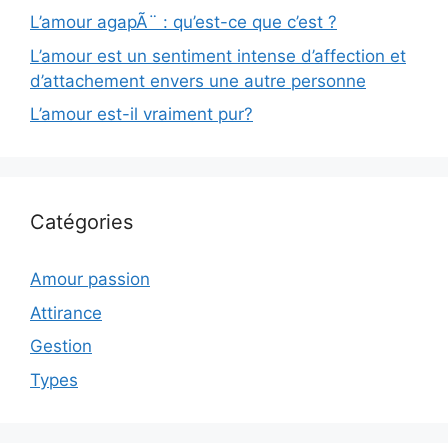
L’amour agapÃ¨ : qu’est-ce que c’est ?
L’amour est un sentiment intense d’affection et
d’attachement envers une autre personne
L’amour est-il vraiment pur?
Catégories
Amour passion
Attirance
Gestion
Types