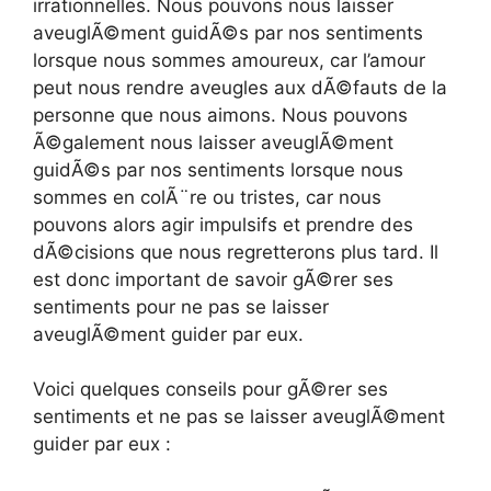
irrationnelles. Nous pouvons nous laisser
aveuglÃ©ment guidÃ©s par nos sentiments
lorsque nous sommes amoureux, car l’amour
peut nous rendre aveugles aux dÃ©fauts de la
personne que nous aimons. Nous pouvons
Ã©galement nous laisser aveuglÃ©ment
guidÃ©s par nos sentiments lorsque nous
sommes en colÃ¨re ou tristes, car nous
pouvons alors agir impulsifs et prendre des
dÃ©cisions que nous regretterons plus tard. Il
est donc important de savoir gÃ©rer ses
sentiments pour ne pas se laisser
aveuglÃ©ment guider par eux.
Voici quelques conseils pour gÃ©rer ses
sentiments et ne pas se laisser aveuglÃ©ment
guider par eux :