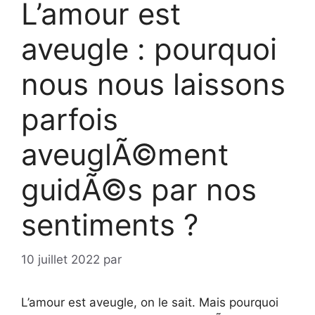
L’amour est
aveugle : pourquoi
nous nous laissons
parfois
aveuglÃ©ment
guidÃ©s par nos
sentiments ?
10 juillet 2022
par
L’amour est aveugle, on le sait. Mais pourquoi