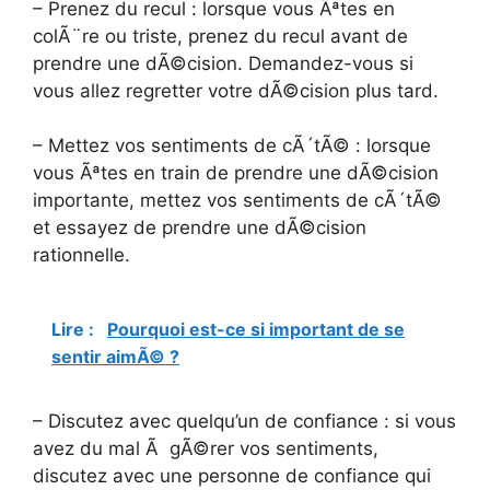
– Prenez du recul : lorsque vous Ãªtes en
colÃ¨re ou triste, prenez du recul avant de
prendre une dÃ©cision. Demandez-vous si
vous allez regretter votre dÃ©cision plus tard.
– Mettez vos sentiments de cÃ´tÃ© : lorsque
vous Ãªtes en train de prendre une dÃ©cision
importante, mettez vos sentiments de cÃ´tÃ©
et essayez de prendre une dÃ©cision
rationnelle.
Lire :
Pourquoi est-ce si important de se
sentir aimÃ© ?
– Discutez avec quelqu’un de confiance : si vous
avez du mal Ã gÃ©rer vos sentiments,
discutez avec une personne de confiance qui