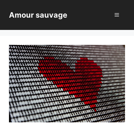
Aller
au
Amour sauvage
Menu
contenu