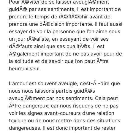
Pour Ã©viter de se laisser aveuglÃ©ment
guidÃ© par ses sentiments, il est important de
prendre le temps de rÃ©flÃ©chir avant de
prendre une dÃ©cision importante. Il faut aussi
essayer de voir la personne que l’on aime sous
un jour rÃ©aliste, en essayant de voir ses
dÃ©fauts ainsi que ses qualitÃ©s. Il est
Ã©galement important de ne pas avoir peur de
la solitude et de savoir que l’on peut Ãªtre
heureux seul.
L’amour est souvent aveugle, c’est-Ã -dire que
nous nous laissons parfois guidÃ©s
aveuglÃ©ment par nos sentiments. Cela peut
Ãªtre dangereux, car nous risquons de ne pas
voir les signes avant-coureurs d’une relation
toxique ou de nous mettre dans des situations
dangereuses. Il est donc important de rester