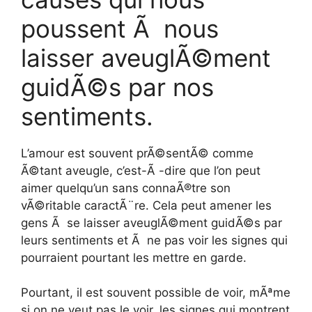
poussent Ã nous
laisser aveuglÃ©ment
guidÃ©s par nos
sentiments.
L’amour est souvent prÃ©sentÃ© comme
Ã©tant aveugle, c’est-Ã -dire que l’on peut
aimer quelqu’un sans connaÃ®tre son
vÃ©ritable caractÃ¨re. Cela peut amener les
gens Ã se laisser aveuglÃ©ment guidÃ©s par
leurs sentiments et Ã ne pas voir les signes qui
pourraient pourtant les mettre en garde.
Pourtant, il est souvent possible de voir, mÃªme
si on ne veut pas le voir, les signes qui montrent