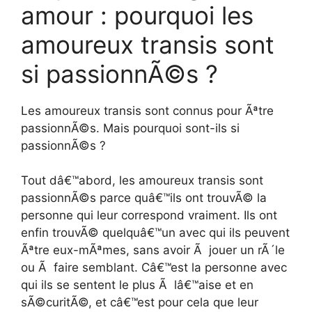
amour : pourquoi les
amoureux transis sont
si passionnÃ©s ?
Les amoureux transis sont connus pour Ãªtre
passionnÃ©s. Mais pourquoi sont-ils si
passionnÃ©s ?
Tout dâ€™abord, les amoureux transis sont
passionnÃ©s parce quâ€™ils ont trouvÃ© la
personne qui leur correspond vraiment. Ils ont
enfin trouvÃ© quelquâ€™un avec qui ils peuvent
Ãªtre eux-mÃªmes, sans avoir Ã jouer un rÃ´le
ou Ã faire semblant. Câ€™est la personne avec
qui ils se sentent le plus Ã lâ€™aise et en
sÃ©curitÃ©, et câ€™est pour cela que leur