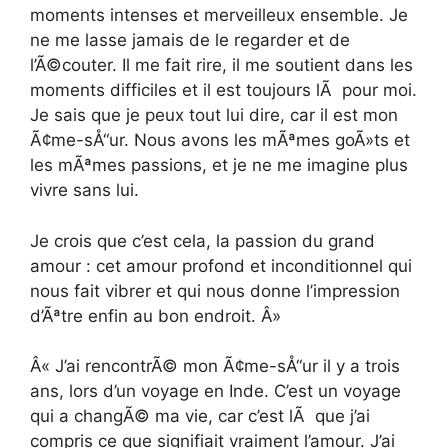
moments intenses et merveilleux ensemble. Je
ne me lasse jamais de le regarder et de
l’Ã©couter. Il me fait rire, il me soutient dans les
moments difficiles et il est toujours lÃ pour moi.
Je sais que je peux tout lui dire, car il est mon
Ã¢me-sÅ“ur. Nous avons les mÃªmes goÃ»ts et
les mÃªmes passions, et je ne me imagine plus
vivre sans lui.
Je crois que c’est cela, la passion du grand
amour : cet amour profond et inconditionnel qui
nous fait vibrer et qui nous donne l’impression
d’Ãªtre enfin au bon endroit. Â»
Â« J’ai rencontrÃ© mon Ã¢me-sÅ“ur il y a trois
ans, lors d’un voyage en Inde. C’est un voyage
qui a changÃ© ma vie, car c’est lÃ que j’ai
compris ce que signifiait vraiment l’amour. J’ai