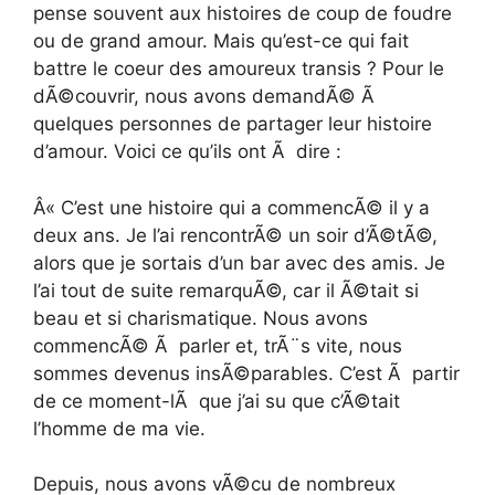
pense souvent aux histoires de coup de foudre
ou de grand amour. Mais qu’est-ce qui fait
battre le coeur des amoureux transis ? Pour le
dÃ©couvrir, nous avons demandÃ© Ã
quelques personnes de partager leur histoire
d’amour. Voici ce qu’ils ont Ã dire :
Â« C’est une histoire qui a commencÃ© il y a
deux ans. Je l’ai rencontrÃ© un soir d’Ã©tÃ©,
alors que je sortais d’un bar avec des amis. Je
l’ai tout de suite remarquÃ©, car il Ã©tait si
beau et si charismatique. Nous avons
commencÃ© Ã parler et, trÃ¨s vite, nous
sommes devenus insÃ©parables. C’est Ã partir
de ce moment-lÃ que j’ai su que c’Ã©tait
l’homme de ma vie.
Depuis, nous avons vÃ©cu de nombreux