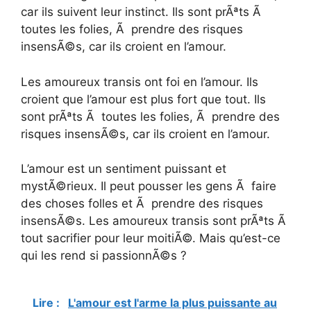
car ils suivent leur instinct. Ils sont prÃªts Ã
toutes les folies, Ã prendre des risques
insensÃ©s, car ils croient en l’amour.
Les amoureux transis ont foi en l’amour. Ils
croient que l’amour est plus fort que tout. Ils
sont prÃªts Ã toutes les folies, Ã prendre des
risques insensÃ©s, car ils croient en l’amour.
L’amour est un sentiment puissant et
mystÃ©rieux. Il peut pousser les gens Ã faire
des choses folles et Ã prendre des risques
insensÃ©s. Les amoureux transis sont prÃªts Ã
tout sacrifier pour leur moitiÃ©. Mais qu’est-ce
qui les rend si passionnÃ©s ?
Lire :
L'amour est l'arme la plus puissante au