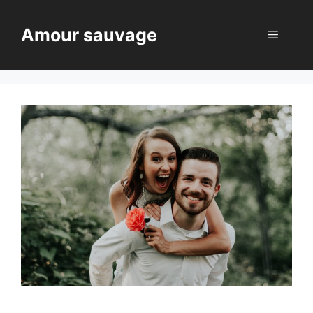
Aller
au
Amour sauvage
Menu
contenu