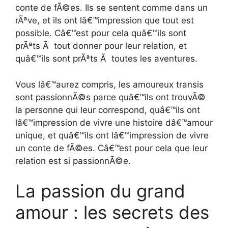
conte de fÃ©es. Ils se sentent comme dans un
rÃªve, et ils ont lâ€™impression que tout est
possible. Câ€™est pour cela quâ€™ils sont
prÃªts Ã tout donner pour leur relation, et
quâ€™ils sont prÃªts Ã toutes les aventures.
Vous lâ€™aurez compris, les amoureux transis
sont passionnÃ©s parce quâ€™ils ont trouvÃ©
la personne qui leur correspond, quâ€™ils ont
lâ€™impression de vivre une histoire dâ€™amour
unique, et quâ€™ils ont lâ€™impression de vivre
un conte de fÃ©es. Câ€™est pour cela que leur
relation est si passionnÃ©e.
La passion du grand
amour : les secrets des