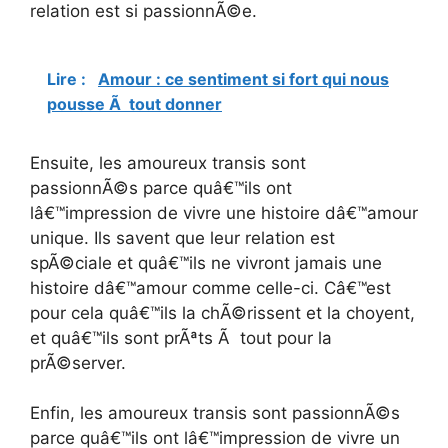
relation est si passionnÃ©e.
Lire :
Amour : ce sentiment si fort qui nous
pousse Ã tout donner
Ensuite, les amoureux transis sont
passionnÃ©s parce quâ€™ils ont
lâ€™impression de vivre une histoire dâ€™amour
unique. Ils savent que leur relation est
spÃ©ciale et quâ€™ils ne vivront jamais une
histoire dâ€™amour comme celle-ci. Câ€™est
pour cela quâ€™ils la chÃ©rissent et la choyent,
et quâ€™ils sont prÃªts Ã tout pour la
prÃ©server.
Enfin, les amoureux transis sont passionnÃ©s
parce quâ€™ils ont lâ€™impression de vivre un