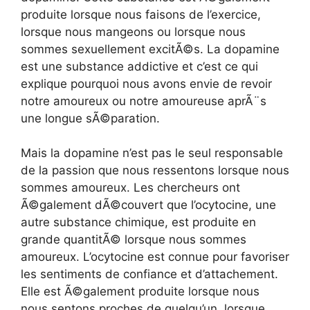
produite lorsque nous faisons de l’exercice,
lorsque nous mangeons ou lorsque nous
sommes sexuellement excitÃ©s. La dopamine
est une substance addictive et c’est ce qui
explique pourquoi nous avons envie de revoir
notre amoureux ou notre amoureuse aprÃ¨s
une longue sÃ©paration.
Mais la dopamine n’est pas le seul responsable
de la passion que nous ressentons lorsque nous
sommes amoureux. Les chercheurs ont
Ã©galement dÃ©couvert que l’ocytocine, une
autre substance chimique, est produite en
grande quantitÃ© lorsque nous sommes
amoureux. L’ocytocine est connue pour favoriser
les sentiments de confiance et d’attachement.
Elle est Ã©galement produite lorsque nous
nous sentons proches de quelqu’un, lorsque