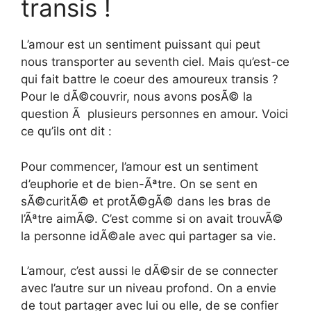
transis !
L’amour est un sentiment puissant qui peut
nous transporter au seventh ciel. Mais qu’est-ce
qui fait battre le coeur des amoureux transis ?
Pour le dÃ©couvrir, nous avons posÃ© la
question Ã plusieurs personnes en amour. Voici
ce qu’ils ont dit :
Pour commencer, l’amour est un sentiment
d’euphorie et de bien-Ãªtre. On se sent en
sÃ©curitÃ© et protÃ©gÃ© dans les bras de
l’Ãªtre aimÃ©. C’est comme si on avait trouvÃ©
la personne idÃ©ale avec qui partager sa vie.
L’amour, c’est aussi le dÃ©sir de se connecter
avec l’autre sur un niveau profond. On a envie
de tout partager avec lui ou elle, de se confier