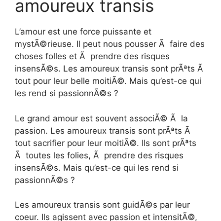
amoureux transis
L’amour est une force puissante et
mystÃ©rieuse. Il peut nous pousser Ã faire des
choses folles et Ã prendre des risques
insensÃ©s. Les amoureux transis sont prÃªts Ã
tout pour leur belle moitiÃ©. Mais qu’est-ce qui
les rend si passionnÃ©s ?
Le grand amour est souvent associÃ© Ã la
passion. Les amoureux transis sont prÃªts Ã
tout sacrifier pour leur moitiÃ©. Ils sont prÃªts
Ã toutes les folies, Ã prendre des risques
insensÃ©s. Mais qu’est-ce qui les rend si
passionnÃ©s ?
Les amoureux transis sont guidÃ©s par leur
coeur. Ils agissent avec passion et intensitÃ©,