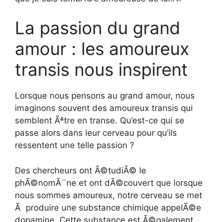
La passion du grand
amour : les amoureux
transis nous inspirent
Lorsque nous pensons au grand amour, nous
imaginons souvent des amoureux transis qui
semblent Ãªtre en transe. Qu’est-ce qui se
passe alors dans leur cerveau pour qu’ils
ressentent une telle passion ?
Des chercheurs ont Ã©tudiÃ© le
phÃ©nomÃ¨ne et ont dÃ©couvert que lorsque
nous sommes amoureux, notre cerveau se met
Ã produire une substance chimique appelÃ©e
dopamine. Cette substance est Ã©galement