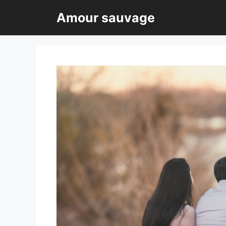
Aller
Amour sauvage
au
contenu