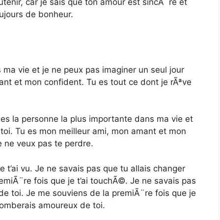
utenir, car je sais que ton amour est sincÃ¨re et
ujours de bonheur.
 ma vie et je ne peux pas imaginer un seul jour
nt et mon confident. Tu es tout ce dont je rÃªve
u es la personne la plus importante dans ma vie et
s toi. Tu es mon meilleur ami, mon amant et mon
je ne veux pas te perdre.
 t’ai vu. Je ne savais pas que tu allais changer
miÃ¨re fois que je t’ai touchÃ©. Je ne savais pas
de toi. Je me souviens de la premiÃ¨re fois que je
 tomberais amoureux de toi.