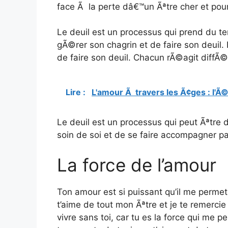
face Ã la perte dâ€™un Ãªtre cher et pour
Le deuil est un processus qui prend du te
gÃ©rer son chagrin et de faire son deuil
de faire son deuil. Chacun rÃ©agit diff
Lire :
L'amour Ã travers les Ã¢ges : l'Ã©
Le deuil est un processus qui peut Ãªtre di
soin de soi et de se faire accompagner p
La force de l’amour
Ton amour est si puissant qu’il me perme
t’aime de tout mon Ãªtre et je te remercie
vivre sans toi, car tu es la force qui me 