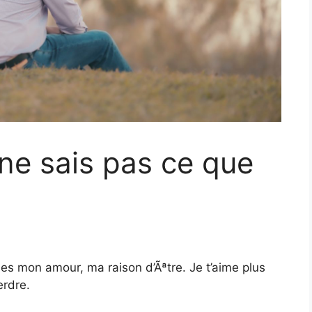
ne sais pas ce que
u es mon amour, ma raison d’Ãªtre. Je t’aime plus
erdre.