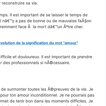
 reconstruire sa vie.
mps. Il est important de se laisser le temps de
. Il nâ€™y a pas de bonne ou de mauvaise faÃ§on
Ã©remment face Ã la mort dâ€™un Ãªtre cher.
volution de la signification du mot "amour"
fficile et douloureux. Il est important de prendre
ar des professionnels si nÃ©cessaire.
t de surmonter toutes les Ã©preuves de la vie. Je
 pour ton amour inconditionnel. Je ne pourrais pas
permet de tenir bon dans les moments difficiles. Je