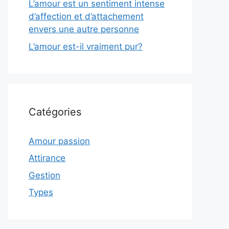
L’amour est un sentiment intense
d’affection et d’attachement
envers une autre personne
L’amour est-il vraiment pur?
Catégories
Amour passion
Attirance
Gestion
Types