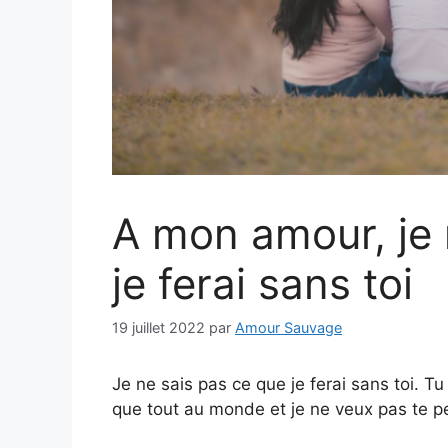
A mon amour, je 
je ferai sans toi
19 juillet 2022
par
Amour Sauvage
Je ne sais pas ce que je ferai sans toi. T
que tout au monde et je ne veux pas te p