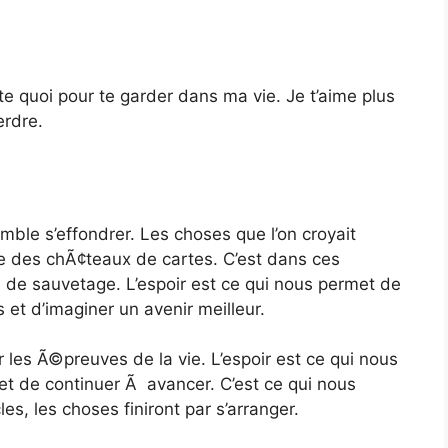
te quoi pour te garder dans ma vie. Je t’aime plus
erdre.
mble s’effondrer. Les choses que l’on croyait
 des chÃ¢teaux de cartes. C’est dans ces
de sauvetage. L’espoir est ce qui nous permet de
et d’imaginer un avenir meilleur.
er les Ã©preuves de la vie. L’espoir est ce qui nous
et de continuer Ã avancer. C’est ce qui nous
s, les choses finiront par s’arranger.