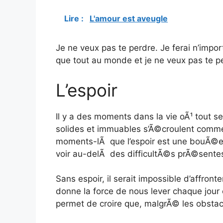
Lire :
L'amour est aveugle
Je ne veux pas te perdre. Je ferai n’impor
que tout au monde et je ne veux pas te p
L’espoir
Il y a des moments dans la vie oÃ¹ tout se
solides et immuables s’Ã©croulent comme
moments-lÃ que l’espoir est une bouÃ©e 
voir au-delÃ des difficultÃ©s prÃ©sentes 
Sans espoir, il serait impossible d’affront
donne la force de nous lever chaque jour 
permet de croire que, malgrÃ© les obstacle