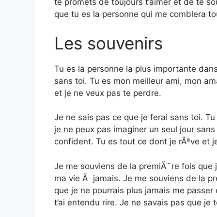
te promets de toujours t’aimer et de te so
que tu es la personne qui me comblera to
Les souvenirs
Tu es la personne la plus importante dans
sans toi. Tu es mon meilleur ami, mon ama
et je ne veux pas te perdre.
Je ne sais pas ce que je ferai sans toi. T
je ne peux pas imaginer un seul jour san
confident. Tu es tout ce dont je rÃªve et 
Je me souviens de la premiÃ¨re fois que je
ma vie Ã jamais. Je me souviens de la pre
que je ne pourrais plus jamais me passer 
t’ai entendu rire. Je ne savais pas que je